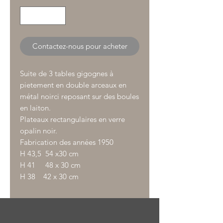
Contactez-nous pour acheter
Suite de 3 tables gigognes à
pietement en double arceaux en
métal noirci reposant sur des boules
en laiton.
Plateaux rectangulaires en verre
opalin noir.
Fabrication des années 1950
H 43,5 54 x30 cm
H 41 48 x 30 cm
H 38 42 x 30 cm