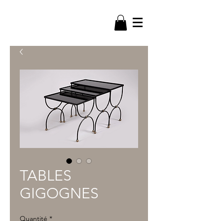
ANTIC & DECO
TABLES
GIGOGNES
Quantité
*